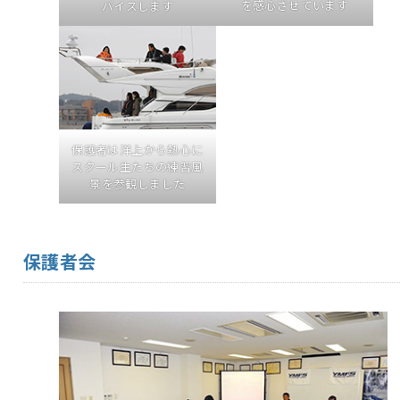
を感心させています
バイスします
保護者は洋上から熱心に
スクール生たちの練習風
景を参観しました
保護者会