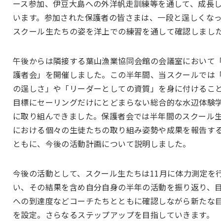
ース参加、伊豆大島への外洋帆走訓練等を通して、成長
います。参加された保護者の皆さまは、一段と逞しくな
スクール生たちの姿を洋上での練習を通して確認しまし
午後からは隣接する葉山漁業協同会館の会議室において
護者会」を開催しました。この半年間、当スクールでは
の逞しさ」や「リーダーとしての資質」を身に付けるこ
目標にセーリングだけにとどまらない総合的な水辺体験
に取り組んできました。保護者会では半年間のスクール
における個々の生徒たちの取り組み姿勢や成果を報告す
ともに、今後の活動計画について説明しました。
今後の活動として、スクール生たちは11月に体力測定を
い、その結果を含め自分自身の半年の活動を振り返り、
への到達度などコーチたちとともに確認しながら新たな
を設定。さらなるステップアップを目指していきます。