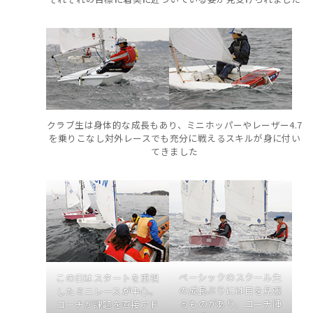
クラブ生は身体的な成長もあり、ミニホッパーやレーザー4.7
を乗りこなし対外レースでも充分に戦えるスキルが身に付い
てきました
ベーシックのスクール生
この日はスタートを重視
の成長ぶりには目を見張
したミニレースが中心。
るものがあり、コーチ陣
コーチが課題を直接アド