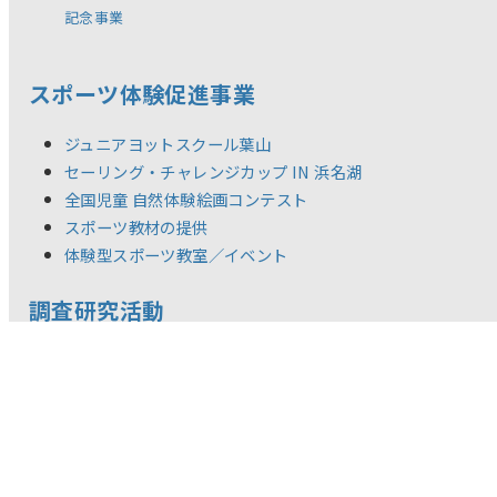
記念事業
スポーツ体験促進事業
ジュニアヨットスクール葉山
セーリング・チャレンジカップ IN 浜名湖
全国児童 自然体験絵画コンテスト
スポーツ教材の提供
体験型スポーツ教室／イベント
調査研究活動
新着情報
リリース
お問い合わせ
ご利用規約
推奨環境
プライバシーポリシー
©YAMAHA MOTOR FOUNDATION FOR SPORTS