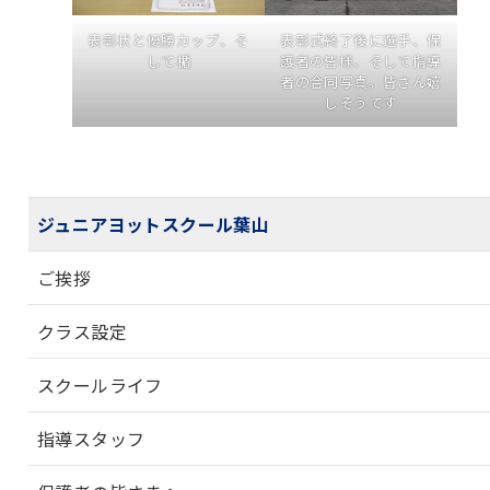
表彰状と優勝カップ、そ
表彰式終了後に選手、保
して楯
護者の皆様、そして指導
者の合同写真。皆さん嬉
しそうです
ジュニアヨットスクール葉山
ご挨拶
クラス設定
スクールライフ
指導スタッフ