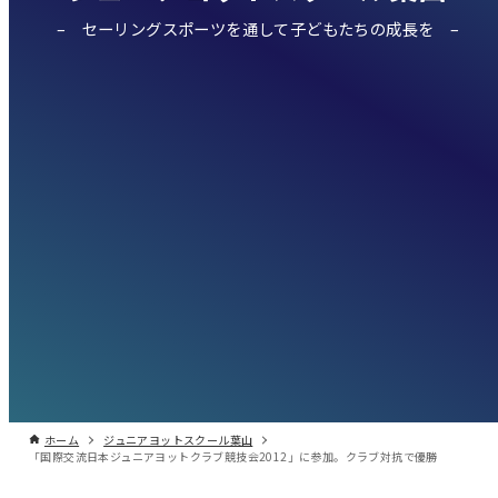
セーリングスポーツを通して子どもたちの成長を
ホーム
ジュニアヨットスクール葉山
「国際交流日本ジュニアヨットクラブ競技会2012」に参加。クラブ対抗で優勝