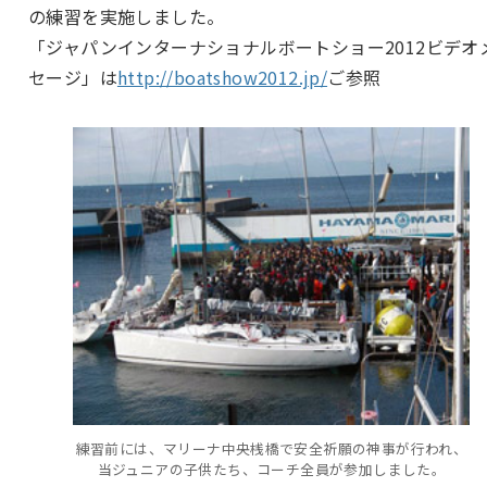
の練習を実施しました。
「ジャパンインターナショナルボートショー2012ビデオ
セージ」は
http://boatshow2012.jp/
ご参照
練習前には、マリーナ中央桟橋で安全祈願の神事が行われ、
当ジュニアの子供たち、コーチ全員が参加しました。