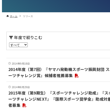
ホーム
リリース
年度で絞りこむ
2014年9月18日
2014年度（第7回）『ヤマハ発動機スポーツ振興財団 ス
ーツチャレンジ賞』候補者推薦募集
2014年8月29日
2015年度（第9期生）『スポーツチャレンジ助成』『ス
ーツチャレンジNEXT』『国際スポーツ奨学金』助成対
者募集