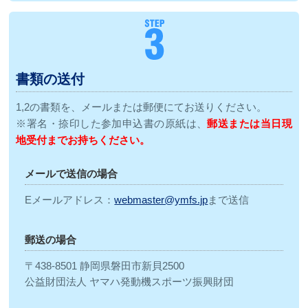
書類の送付
1,2の書類を、メールまたは郵便にてお送りください。
※署名・捺印した参加申込書の原紙は、
郵送または当日現
地受付までお持ちください。
メールで送信の場合
Eメールアドレス：
webmaster@ymfs.jp
まで送信
郵送の場合
〒438-8501 静岡県磐田市新貝2500
公益財団法人 ヤマハ発動機スポーツ振興財団