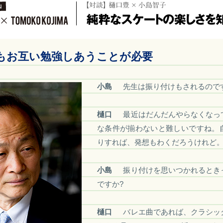
もお互い勉強しあうことが必要
小島
先生は振り付けもされるので
樋口
最近はだんだんやらなくなっ
な条件が揃わないと難しいですね。
りすれば、発想もわくだろうけれど
小島
振り付けを思いつかれるとき
ですか?
樋口
バレエ曲であれば、クラシッ