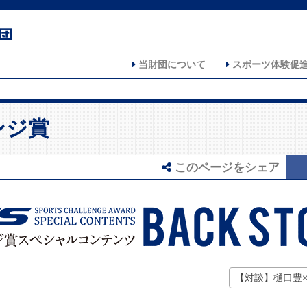
当財団について
スポーツ体験促
ンジ賞
このページをシェア
【対談】樋口豊