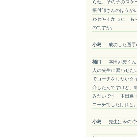
らね。その子のスケ
振付師さんのほうが
わせやすかった。も
のですが。
小島
成功した選手
樋口
本田武史くん
人の先生に習わせた
でコーチをしたいタ
介したんですけど、
みたいです。本田選
コーチでしたけれど
小島
先生は今の時