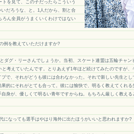
ートを見て、この子だったらこういう
いいだろうな、と。1人だから、割と合
ちろん全員がうまくいくわけではない
の例を教えていただけますか?
とダグ・リーさんでしょうか。当初、スケート連盟は五輪チャン
いと考えていたんです。とりあえず1年ほど続けてみたのですが、
イプで、それがどうも彼には合わなかった。それで新しい先生とし
結果的にそれがとても合って。彼には愉快で、明るく教えてくれる
手自身が、優しくて明るい青年ですからね。もちろん厳しく教える
。
代になっても選手はやはり海外に出たほうがいいと思われますか?