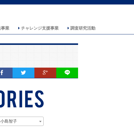
進事業
チャレンジ支援事業
調査研究活動
×小島智子