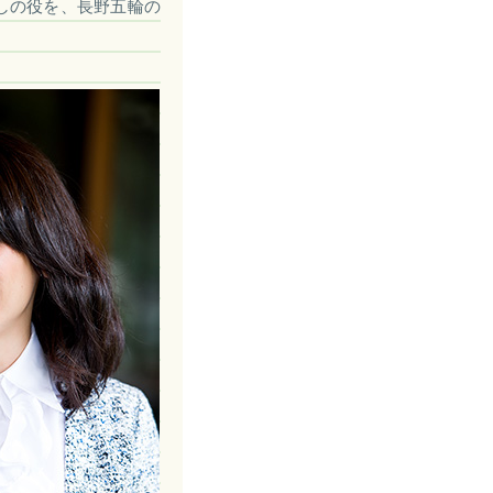
しの役を、長野五輪の