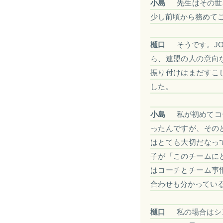
小島
先生はその世
少し前頃から務めて
樋口
そうです。J
ら、連盟の人の意向
振り付けはまだすこ
した。
小島
私が初めてコ
ったんですが、その
はとても大切だなっ
子が「このチームに
はコーチとチーム事
合わせも分かってい
樋口
私の場合はシ