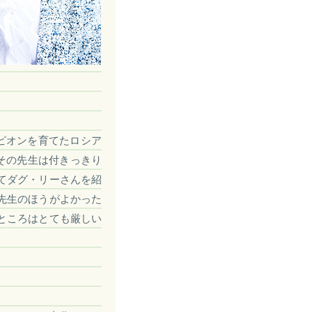
ピオンを育てたロシア
その先生は付きっきり
てダグ・リーさんを紹
先生のほうがよかった
ところはとても厳しい