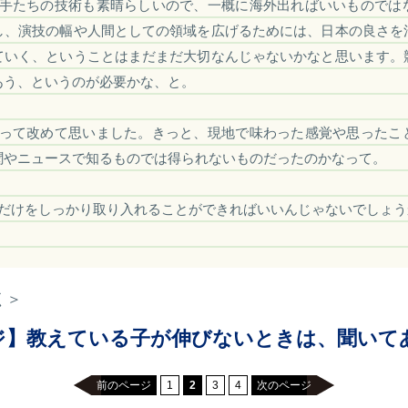
手たちの技術も素晴らしいので、一概に海外出ればいいものでは
し、演技の幅や人間としての領域を広げるためには、日本の良さを
ていく、ということはまだまだ大切なんじゃないかなと思います。
あう、というのが必要かな、と。
って改めて思いました。きっと、現地で味わった感覚や思ったこ
聞やニュースで知るものでは得られないものだったのかなって。
だけをしっかり取り入れることができればいいんじゃないでしょう
く＞
ジ】教えている子が伸びないときは、聞いて
前のページ
1
2
3
4
次のページ