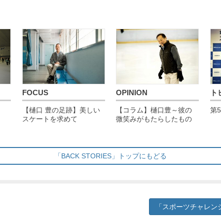
FOCUS
OPINION
ト
【樋口 豊の足跡】美しい
【コラム】樋口豊～彼の
第
スケートを求めて
微笑みがもたらしたもの
「BACK STORIES」トップにもどる
「スポーツチャレン