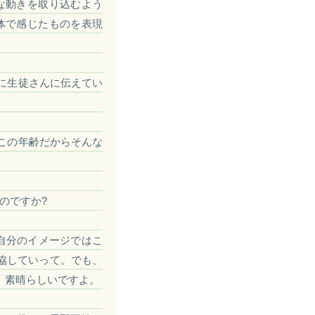
な動きを取り込むよう
体で感じたものを表現
に生徒さんに伝えてい
この年齢だからそんな
。
のですか?
自分のイメージではこ
協していって。でも、
。素晴らしいですよ。