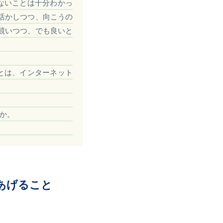
ないことは十分わかっ
活かしつつ、向こうの
競いつつ、でも良いと
とは、インターネット
か。
あげること