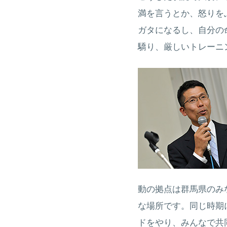
満を言うとか、怒りを
ガタになるし、自分の
驕り、厳しいトレーニ
動の拠点は群馬県のみ
な場所です。同じ時期
ドをやり、みんなで共