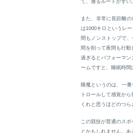
て、通るルートがずい
また、非常に長距離の
は1000キロというレ
間もノンストップで、
間を削って夜間も行動
過ぎるとパフォーマン
ームですと、睡眠時間
睡魔というのは、一番
トロールして感覚から
くれと思うほどのつら
この競技が普通のスポ
とかもしれません。あ