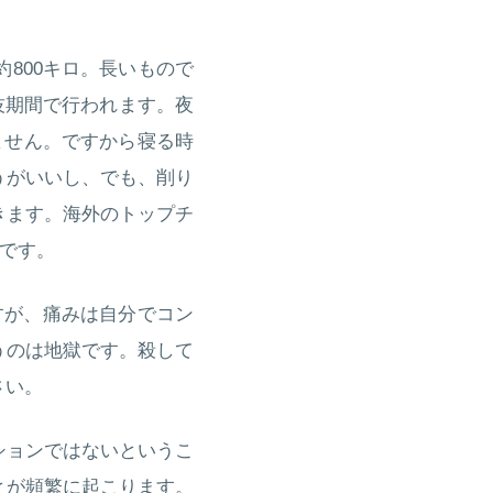
800キロ。長いもので
技期間で行われます。夜
ません。ですから寝る時
うがいいし、でも、削り
きます。海外のトップチ
けです。
すが、痛みは自分でコン
うのは地獄です。殺して
さい。
ションではないというこ
とが頻繁に起こります。