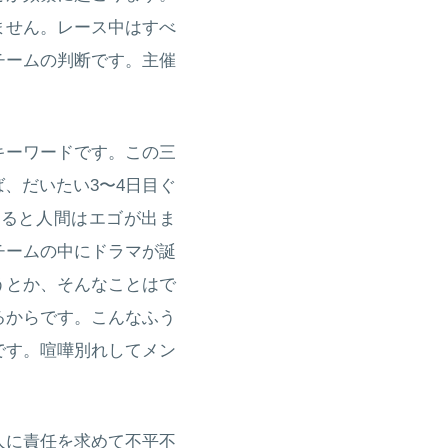
ません。レース中はすべ
チームの判断です。主催
キーワードです。この三
、だいたい3〜4日目ぐ
なると人間はエゴが出ま
チームの中にドラマが誕
うとか、そんなことはで
るからです。こんなふう
です。喧嘩別れしてメン
人に責任を求めて不平不