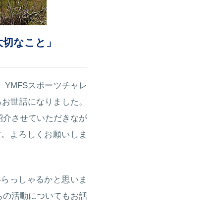
大切なこと」
YMFSスポーツチャレ
ろお世話になりました。
紹介させていただきなが
す。よろしくお願いしま
いらっしゃるかと思いま
ちの活動についてもお話