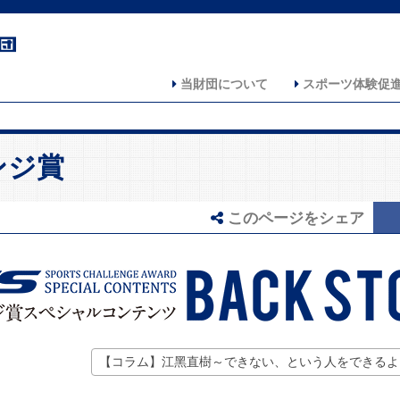
当財団について
スポーツ体験促
ンジ賞
このページをシェア
【コラム】江黑直樹～できない、という人をできるよ