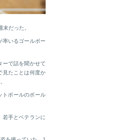
週末だった。
が率いるゴールボー
ターで話を聞かせて
で見たことは何度か
る。
ットボールのボール
、若手とベテランに
姿を撮っていた。1