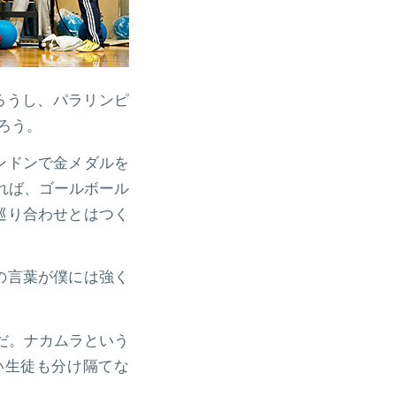
ろうし、パラリンピ
ろう。
ンドンで金メダルを
れば、ゴールボール
巡り合わせとはつく
の言葉が僕には強く
だ。ナカムラという
い生徒も分け隔てな