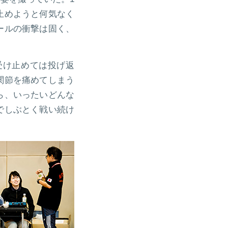
止めようと何気なく
ールの衝撃は固く、
受け止めては投げ返
関節を痛めてしまう
ら、いったいどんな
でしぶとく戦い続け