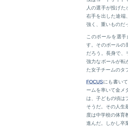
人の選手が投げた
右手を出した途端
強く、重いものだ
このボールを選手
す。そのボールの
だろう。長身で、
強力なボールが転
た女子チームのタ
FOCUS
にも書い
ームを率いて金メ
は、子どもの頃は
そうだ。その人生
度は中学校の体育
進んだ。しかし卒