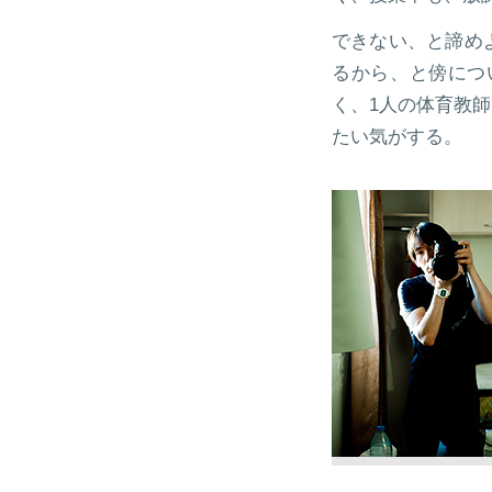
できない、と諦め
るから、と傍につ
く、1人の体育教
たい気がする。