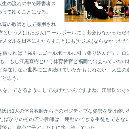
人生の流れの中で障害者ス
わってゆくことになる。
体育の教師として採用され
樹という人は(たぶん)ゴールボールにも出会わなかっただ
金メダルを日本にもたらすことにも(たぶん)ならなかっただ
を借りれば「強引にゴールボールに引っ張り込んだ」、ロ
手も、もし江黑直樹という体育教官と福岡で出会っていなけ
ど存在しない世界に生き続けていたかもしれない。人生の
だと思う。
人を、できるようにしてあげたいんですよね。江黑氏のそ
。
黑氏は1人の体育教師からそのポジティブな姿勢を受け継い
たばかりのその若い教師は、運動のできる生徒もできな
課後も、熱心に子どもたちに接し続けていた。