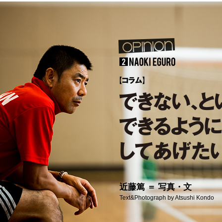
近藤篤 ＝ 写真・文
Text&Photograph by Atsushi Kondo