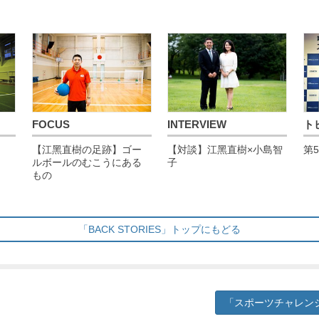
FOCUS
INTERVIEW
ト
【江黑直樹の足跡】ゴー
【対談】江黑直樹×小島智
第
ルボールのむこうにある
子
もの
「BACK STORIES」トップにもどる
「スポーツチャレン