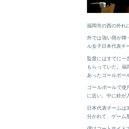
福岡市の西の外れ
外では強い雨が降
ル女子日本代表チ
監督にはすでに一
もらっていた。福
あったゴールボー
ゴールボールで使
に近い。中に鈴が
日本代表チームは
分かれて、ゲーム
僕はコートサイド